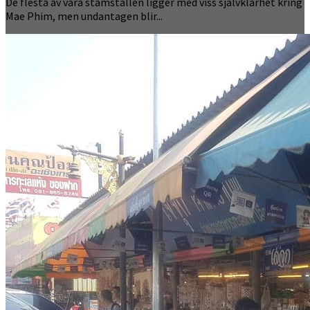
De flesta av våra stamställen ligger med viss självklarhet kring
Mae Phim, men undantagen blir...