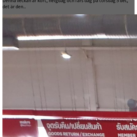
Denna veckan är kort, helgdag och fars dag på torsdag 5 dec,
det är den...