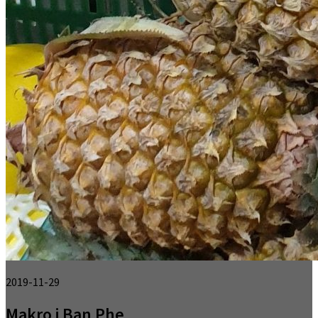
2019-11-29
Makro i Ban Phe