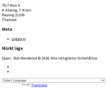
76/7 Moo 4
A. Klaeng, T. Kram
Rayong 21190
Thailand
Meta
Logga in
Mörkt läge
Sjuan - Bali Residence © 2026. Alla rättigheter förbehållna.
Powered by
Translate