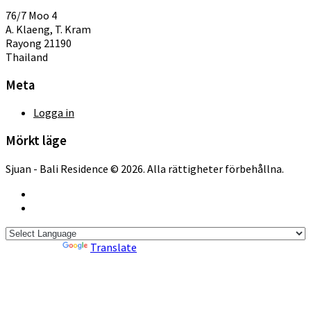
76/7 Moo 4
A. Klaeng, T. Kram
Rayong 21190
Thailand
Meta
Logga in
Mörkt läge
Sjuan - Bali Residence © 2026. Alla rättigheter förbehållna.
Powered by
Translate