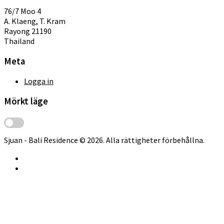
76/7 Moo 4
A. Klaeng, T. Kram
Rayong 21190
Thailand
Meta
Logga in
Mörkt läge
Sjuan - Bali Residence © 2026. Alla rättigheter förbehållna.