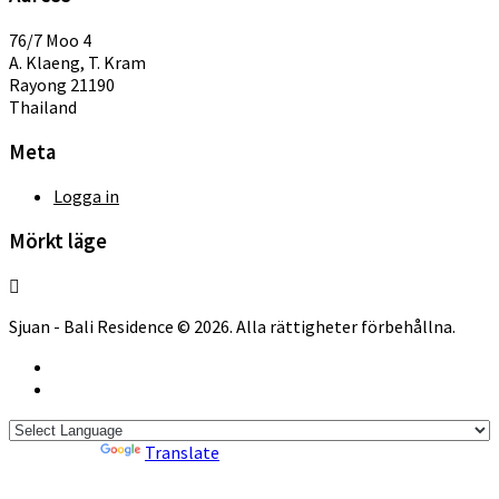
76/7 Moo 4
A. Klaeng, T. Kram
Rayong 21190
Thailand
Meta
Logga in
Mörkt läge
Sjuan - Bali Residence © 2026. Alla rättigheter förbehållna.
Powered by
Translate