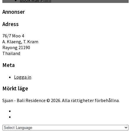
Book Mae Phim
Annonser
Adress
76/7 Moo 4
A. Klaeng, T. Kram
Rayong 21190
Thailand
Meta
Logga in
Mörkt läge
Sjuan - Bali Residence © 2026. Alla rättigheter förbehållna.