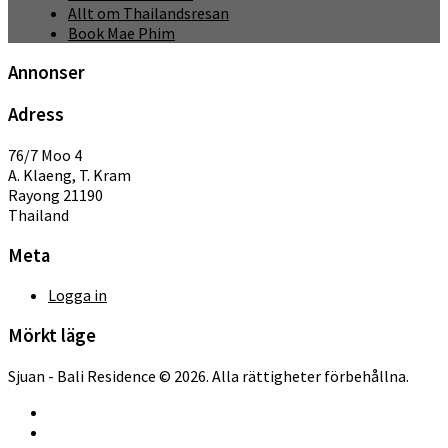
Allt om Thailandsresan
Book Mae Phim
Annonser
Adress
76/7 Moo 4
A. Klaeng, T. Kram
Rayong 21190
Thailand
Meta
Logga in
Mörkt läge
Sjuan - Bali Residence © 2026. Alla rättigheter förbehållna.