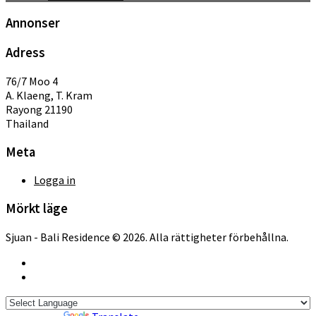
Annonser
Adress
76/7 Moo 4
A. Klaeng, T. Kram
Rayong 21190
Thailand
Meta
Logga in
Mörkt läge
Sjuan - Bali Residence © 2026. Alla rättigheter förbehållna.