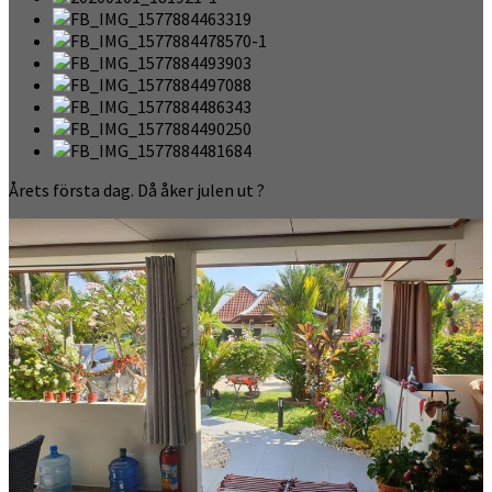
Årets första dag. Då åker julen ut ?