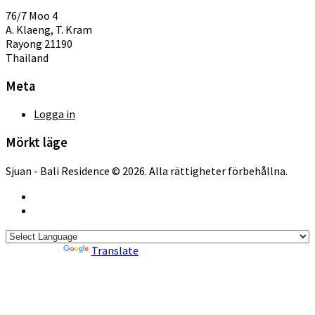
76/7 Moo 4
A. Klaeng, T. Kram
Rayong 21190
Thailand
Meta
Logga in
Mörkt läge
Sjuan - Bali Residence © 2026. Alla rättigheter förbehållna.
Powered by
Translate