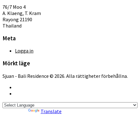
76/7 Moo 4
A. Klaeng, T. Kram
Rayong 21190
Thailand
Meta
Logga in
Mörkt läge
Sjuan - Bali Residence © 2026. Alla rättigheter förbehållna.
Powered by
Translate