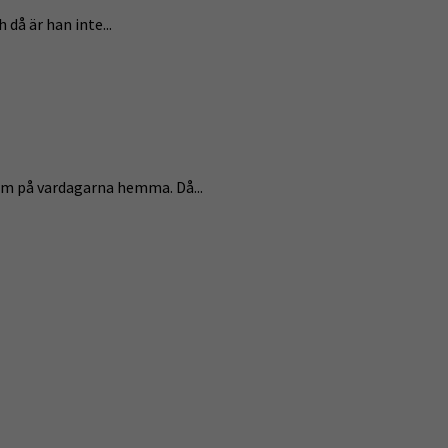
då är han inte...
som på vardagarna hemma. Då...