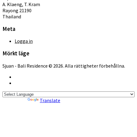
A. Klaeng, T. Kram
Rayong 21190
Thailand
Meta
Logga in
Mörkt läge
Sjuan - Bali Residence © 2026. Alla rättigheter förbehållna.
Powered by
Translate