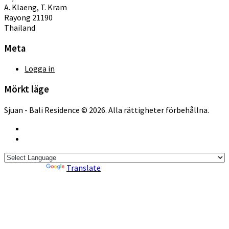
A. Klaeng, T. Kram
Rayong 21190
Thailand
Meta
Logga in
Mörkt läge
Sjuan - Bali Residence © 2026. Alla rättigheter förbehållna.
Powered by
Translate