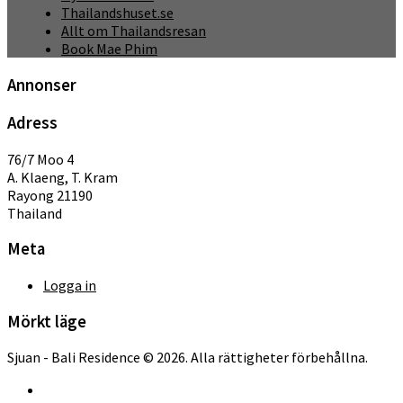
Thailandshuset.se
Allt om Thailandsresan
Book Mae Phim
Annonser
Adress
76/7 Moo 4
A. Klaeng, T. Kram
Rayong 21190
Thailand
Meta
Logga in
Mörkt läge
Sjuan - Bali Residence © 2026. Alla rättigheter förbehållna.