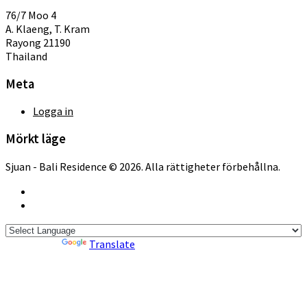
76/7 Moo 4
A. Klaeng, T. Kram
Rayong 21190
Thailand
Meta
Logga in
Mörkt läge
Sjuan - Bali Residence © 2026. Alla rättigheter förbehållna.
Powered by
Translate