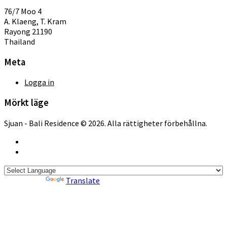
76/7 Moo 4
A. Klaeng, T. Kram
Rayong 21190
Thailand
Meta
Logga in
Mörkt läge
Sjuan - Bali Residence © 2026. Alla rättigheter förbehållna.
Powered by
Translate